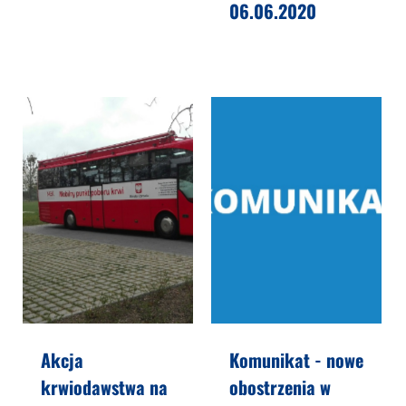
06.06.2020
Akcja
Komunikat - nowe
krwiodawstwa na
obostrzenia w