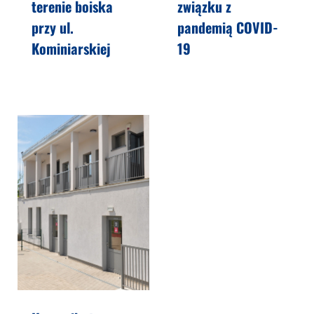
terenie boiska
związku z
przy ul.
pandemią COVID-
Kominiarskiej
19