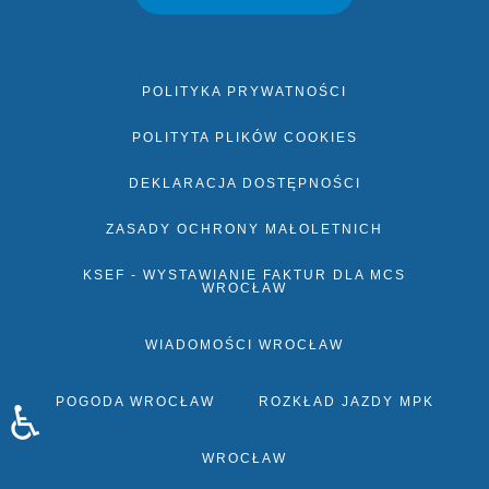
POLITYKA PRYWATNOŚCI
POLITYTA PLIKÓW COOKIES
DEKLARACJA DOSTĘPNOŚCI
ZASADY OCHRONY MAŁOLETNICH
KSEF - WYSTAWIANIE FAKTUR DLA MCS
WROCŁAW
WIADOMOŚCI WROCŁAW
POGODA WROCŁAW
ROZKŁAD JAZDY MPK
♿
WROCŁAW