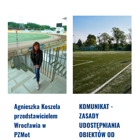
Agnieszka Koszela
KOMUNIKAT -
przedstawicielem
ZASADY
Wrocławia w
UDOSTĘPNIANIA
PZMot
OBIEKTÓW OD