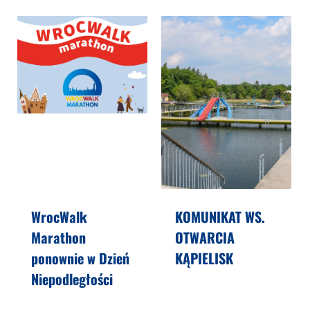
WrocWalk
KOMUNIKAT WS.
Marathon
OTWARCIA
ponownie w Dzień
KĄPIELISK
Niepodległości