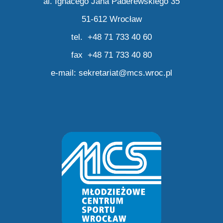
al. Ignacego Jana Paderewskiego 35
51-612 Wrocław
tel. +48 71 733 40 60
fax +48 71 733 40 80
e-mail:
sekretariat@mcs.wroc.pl