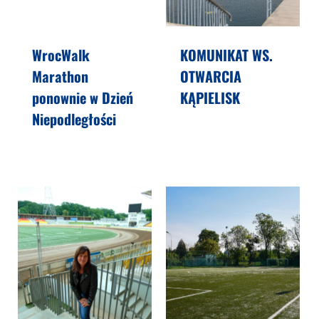
WrocWalk
KOMUNIKAT WS.
Marathon
OTWARCIA
ponownie w Dzień
KĄPIELISK
Niepodległości