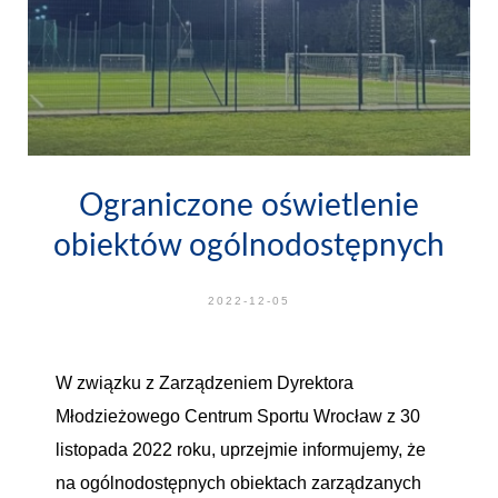
Ograniczone oświetlenie
obiektów ogólnodostępnych
2022-12-05
W związku z Zarządzeniem Dyrektora
Młodzieżowego Centrum Sportu Wrocław z 30
listopada 2022 roku, uprzejmie informujemy, że
na ogólnodostępnych obiektach zarządzanych