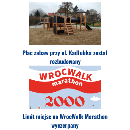
Plac zabaw przy ul. Kadłubka został
rozbudowany
Limit miejsc na WrocWalk Marathon
wyczerpany