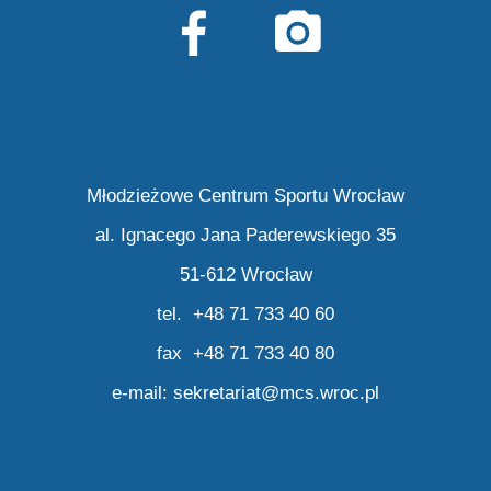
Młodzieżowe Centrum Sportu Wrocław
al. Ignacego Jana Paderewskiego 35
51-612 Wrocław
tel. +48 71 733 40 60
fax +48 71 733 40 80
e-mail:
sekretariat@mcs.wroc.pl