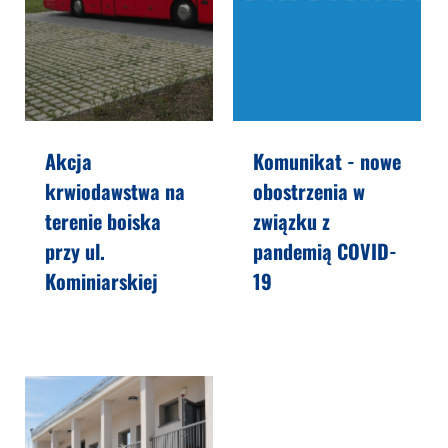
Akcja
Komunikat - nowe
krwiodawstwa na
obostrzenia w
terenie boiska
związku z
przy ul.
pandemią COVID-
Kominiarskiej
19