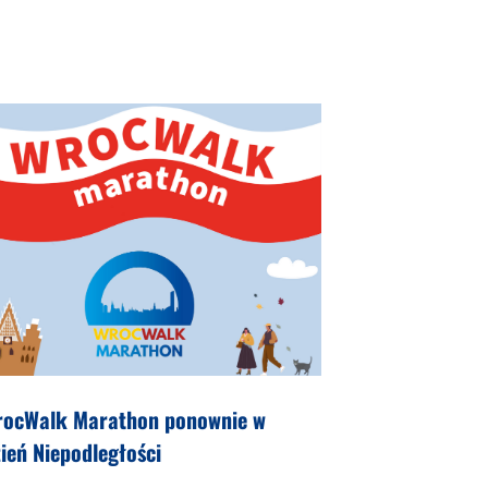
rocWalk Marathon ponownie w
ień Niepodległości