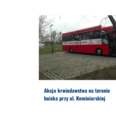
Akcja krwiodawstwa na terenie
boiska przy ul. Kominiarskiej