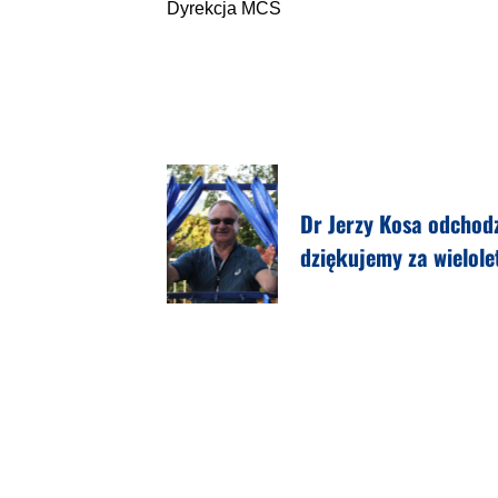
Dyrekcja MCS
Dr Jerzy Kosa odchod
dziękujemy za wielole