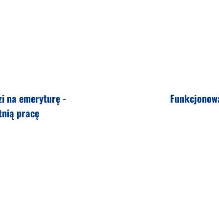
zi na emeryturę -
Funkcjonow
tnią pracę