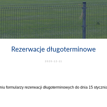
Rezerwacje długoterminowe
2020-12-11
u formularzy rezerwacji długoterminowych do dnia 15 stycznia