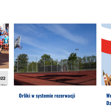
Orliki w systemie rezerwacji
W
Dz