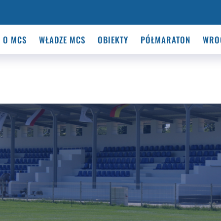
O MCS
WŁADZE MCS
OBIEKTY
PÓŁMARATON
WRO