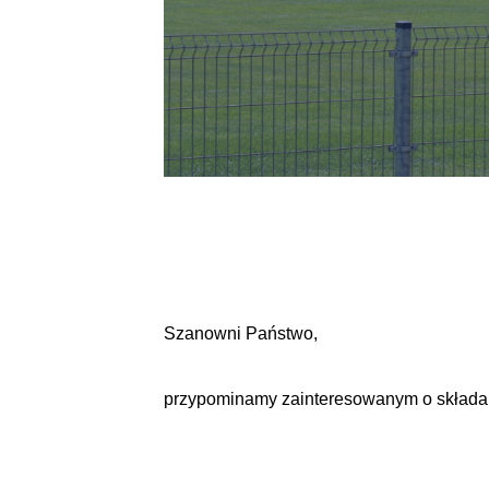
Szanowni Państwo,
przypominamy zainteresowanym o składani