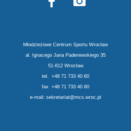
Młodzieżowe Centrum Sportu Wrocław
al. Ignacego Jana Paderewskiego 35
51-612 Wrocław
tel. +48 71 733 40 60
fax +48 71 733 40 80
e-mail:
sekretariat@mcs.wroc.pl