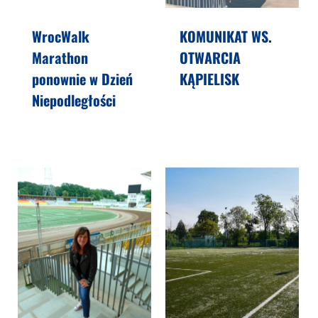
WrocWalk
KOMUNIKAT WS.
Marathon
OTWARCIA
ponownie w Dzień
KĄPIELISK
Niepodległości