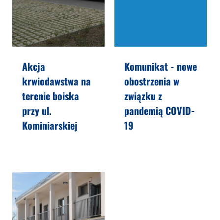
Akcja
Komunikat - nowe
krwiodawstwa na
obostrzenia w
terenie boiska
związku z
przy ul.
pandemią COVID-
Kominiarskiej
19