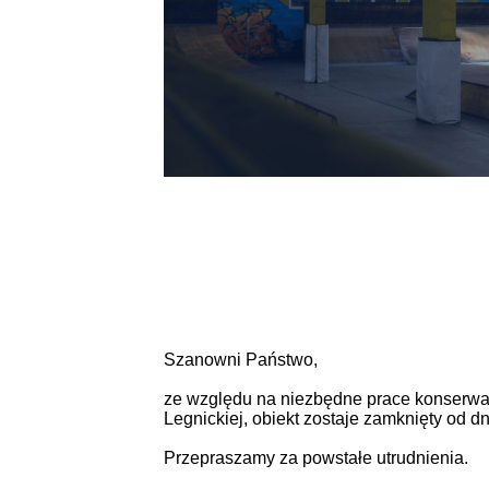
Szanowni Państwo,
ze względu na niezbędne prace konserwac
Legnickiej, obiekt zostaje zamknięty od d
Przepraszamy za powstałe utrudnienia.