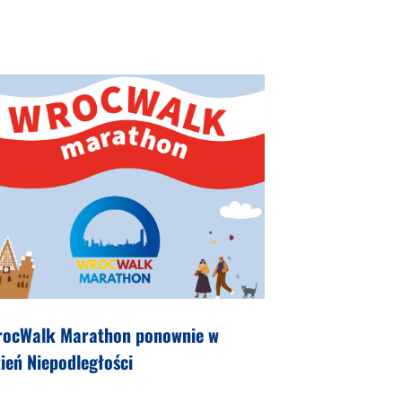
rocWalk Marathon ponownie w
ień Niepodległości