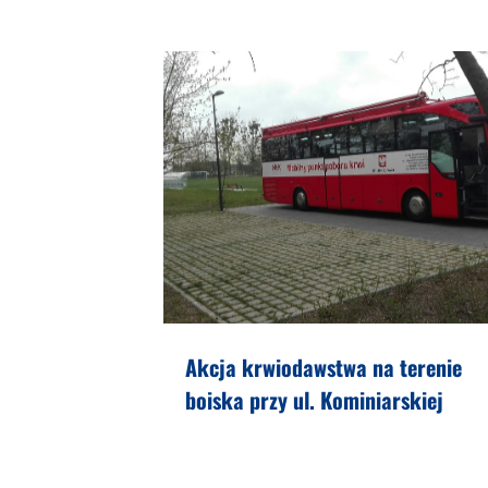
Akcja krwiodawstwa na terenie
boiska przy ul. Kominiarskiej