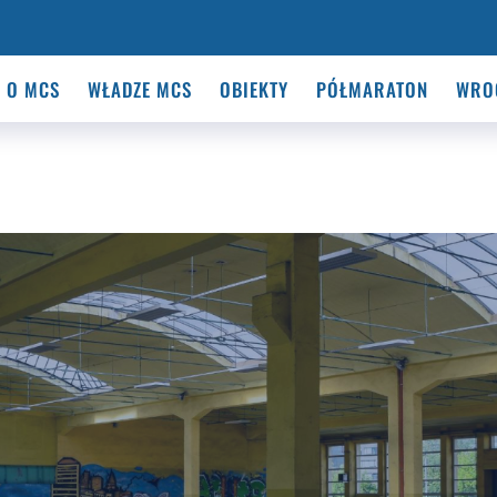
O MCS
WŁADZE MCS
OBIEKTY
PÓŁMARATON
WRO