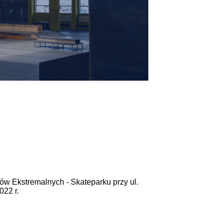
w Ekstremalnych - Skateparku przy ul.
022 r.