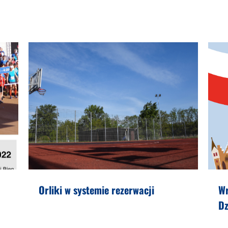
Orliki w systemie rezerwacji
W
Dz