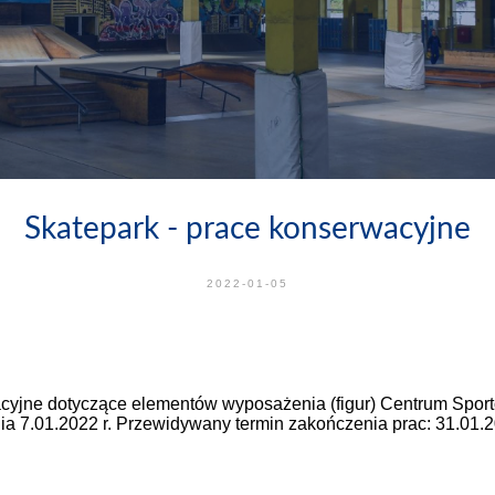
Skatepark - prace konserwacyjne
2022-01-05
yjne dotyczące elementów wyposażenia (figur) Centrum Sportó
nia 7.01.2022 r. Przewidywany termin zakończenia prac: 31.01.2