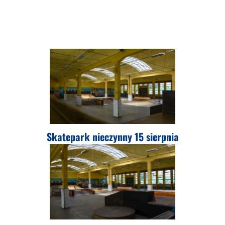
Skatepark nieczynny 15 sierpnia