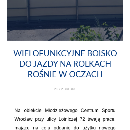
WIELOFUNKCYJNE BOISKO
DO JAZDY NA ROLKACH
ROŚNIE W OCZACH
2022-08-03
Na obiekcie Młodzieżowego Centrum Sportu
Wrocław przy ulicy Lotniczej 72 trwają prace,
mające na celu oddanie do użytku nowego