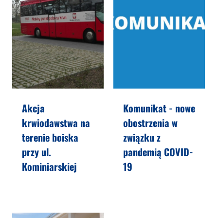
Akcja
Komunikat - nowe
krwiodawstwa na
obostrzenia w
terenie boiska
związku z
przy ul.
pandemią COVID-
Kominiarskiej
19