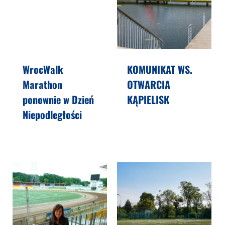
WrocWalk
KOMUNIKAT WS.
Marathon
OTWARCIA
ponownie w Dzień
KĄPIELISK
Niepodległości