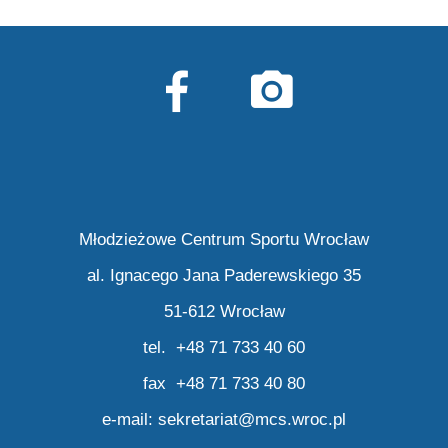
Młodzieżowe Centrum Sportu Wrocław
al. Ignacego Jana Paderewskiego 35
51-612 Wrocław
tel. +48 71 733 40 60
fax +48 71 733 40 80
e-mail:
sekretariat@mcs.wroc.pl