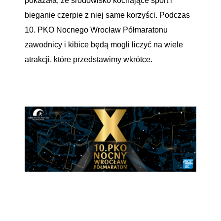
pokazała, że środowisko kochające sport i
bieganie czerpie z niej same korzyści. Podczas
10. PKO Nocnego Wrocław Półmaratonu
zawodnicy i kibice będą mogli liczyć na wiele
atrakcji, które przedstawimy wkrótce.