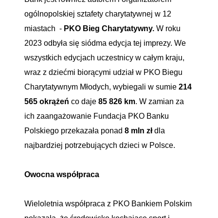
ogólnopolskiej sztafety charytatywnej w 12
miastach -
PKO Bieg Charytatywny.
W roku
2023 odbyła się siódma edycja tej imprezy. We
wszystkich edycjach uczestnicy w całym kraju,
wraz z dziećmi biorącymi udział w PKO Biegu
Charytatywnym Młodych, wybiegali w sumie
214
565 okrążeń
co daje
85 826 km
. W zamian za
ich zaangażowanie Fundacja PKO Banku
Polskiego przekazała ponad
8 mln zł
dla
najbardziej potrzebujących dzieci w Polsce.
Owocna współpraca
Wieloletnia współpraca z PKO Bankiem Polskim