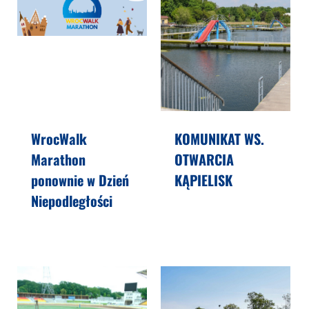
WrocWalk
KOMUNIKAT WS.
Marathon
OTWARCIA
ponownie w Dzień
KĄPIELISK
Niepodległości