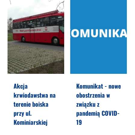
Akcja
Komunikat - nowe
krwiodawstwa na
obostrzenia w
terenie boiska
związku z
przy ul.
pandemią COVID-
Kominiarskiej
19