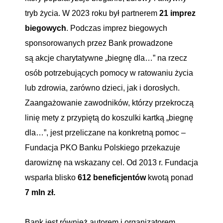
tryb życia. W 2023 roku był partnerem
21 imprez
biegowych
. Podczas imprez biegowych
sponsorowanych przez Bank prowadzone
są akcje charytatywne „biegnę dla…” na rzecz
osób potrzebujących pomocy w ratowaniu życia
lub zdrowia, zarówno dzieci, jak i dorosłych.
Zaangażowanie zawodników, którzy przekroczą
linię mety z przypiętą do koszulki kartką „biegnę
dla…”, jest przeliczane na konkretną pomoc –
Fundacja PKO Banku Polskiego przekazuje
darowiznę na wskazany cel. Od 2013 r. Fundacja
wsparła blisko
612 beneficjentów
kwotą ponad
7 mln zł.
Bank jest również autorem i organizatorem