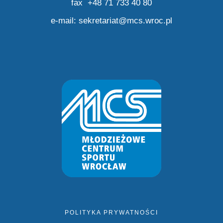
fax +48 71 733 40 80
e-mail:
sekretariat@mcs.wroc.pl
POLITYKA PRYWATNOŚCI