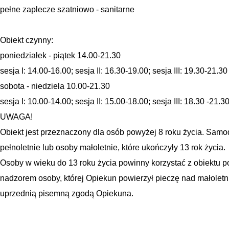
pełne zaplecze szatniowo - sanitarne
Obiekt czynny:
poniedziałek - piątek 14.00-21.30
sesja I: 14.00-16.00; sesja II: 16.30-19.00; sesja III: 19.30-21.3
sobota - niedziela 10.00-21.30
sesja I: 10.00-14.00; sesja II: 15.00-18.00; sesja III: 18.30 -21.
UWAGA!
Obiekt jest przeznaczony dla osób powyżej 8 roku życia. Samo
pełnoletnie lub osoby małoletnie, które ukończyły 13 rok życia.
Osoby w wieku do 13 roku życia powinny korzystać z obiektu p
nadzorem osoby, której Opiekun powierzył pieczę nad małoletn
uprzednią pisemną zgodą Opiekuna.