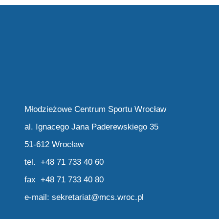
Młodzieżowe Centrum Sportu Wrocław
al. Ignacego Jana Paderewskiego 35
51-612 Wrocław
tel. +48 71 733 40 60
fax +48 71 733 40 80
e-mail:
sekretariat@mcs.wroc.pl