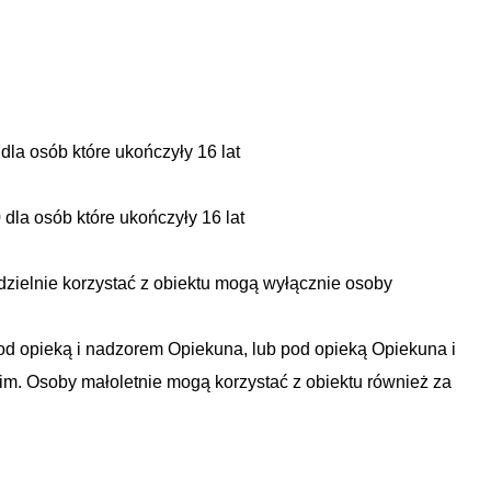
0 dla osób które ukończyły 16 lat
30 dla osób które ukończyły 16 lat
dzielnie korzystać z obiektu mogą wyłącznie osoby
od opieką i nadzorem Opiekuna, lub pod opieką Opiekuna i
im. Osoby małoletnie mogą korzystać z obiektu również za