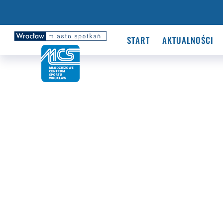
START
AKTUALNOŚCI
Centrum Sportów Ekstre