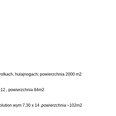
PORTÓW EKSTREMALNYCH
orolkach, hulajnogach; powierzchnia 2000 m2
 12 , powierzchnia 84m2
lution wym 7,30 x 14 ,powierzchnia ~102m2