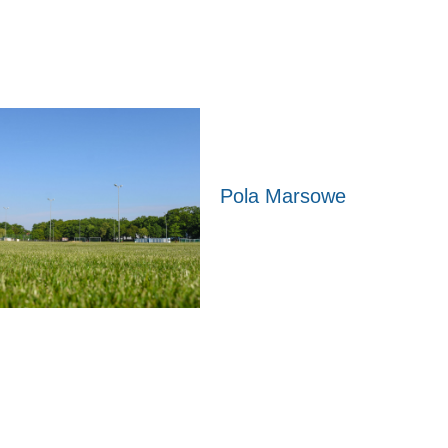
Pola Marsowe