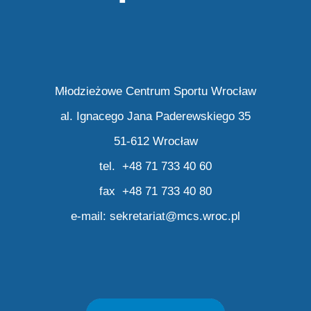
Młodzieżowe Centrum Sportu Wrocław
al. Ignacego Jana Paderewskiego 35
51-612 Wrocław
tel. +48 71 733 40 60
fax +48 71 733 40 80
e-mail:
sekretariat@mcs.wroc.pl