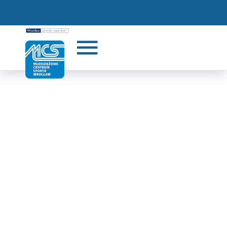
Stadion Sportowy
"Pawłowice"