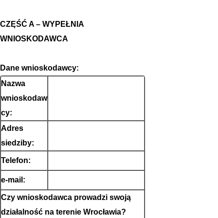
CZĘŚĆ A – WYPEŁNIA
WNIOSKODAWCA
Dane wnioskodawcy:
Nazwa
wnioskodaw
cy:
Adres
siedziby:
Telefon:
e-mail:
Czy wnioskodawca prowadzi swoją
działalność na terenie Wrocławia?