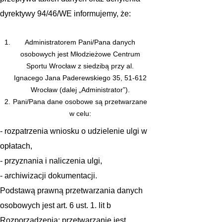
dyrektywy 94/46/WE informujemy, że:
Administratorem Pani/Pana danych
osobowych jest Młodzieżowe Centrum
Sportu Wrocław z siedzibą przy al.
Ignacego Jana Paderewskiego 35, 51-612
Wrocław (dalej „Administrator”).
Pani/Pana dane osobowe są przetwarzane
w celu:
- rozpatrzenia wniosku o udzielenie ulgi w
opłatach,
- przyznania i naliczenia ulgi,
- archiwizacji dokumentacji.
Podstawą prawną przetwarzania danych
osobowych jest art. 6 ust. 1. lit b
Rozporządzenia: przetwarzanie jest