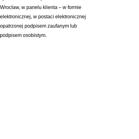
Wrocław, w panelu klienta – w formie
elektronicznej, w postaci elektronicznej
opatrzonej podpisem zaufanym lub
podpisem osobistym.