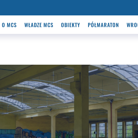
O MCS
WŁADZE MCS
OBIEKTY
PÓŁMARATON
WRO