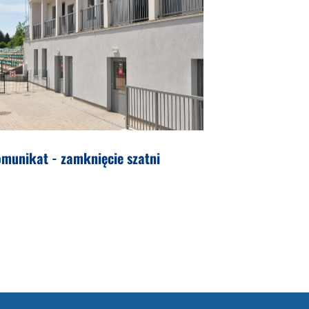
munikat - zamknięcie szatni