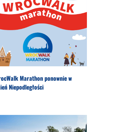
rocWalk Marathon ponownie w
ień Niepodległości