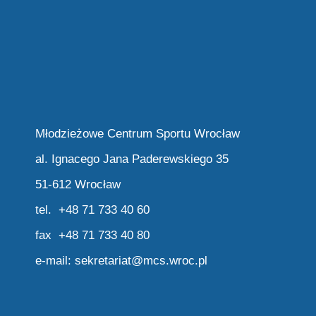
Młodzieżowe Centrum Sportu Wrocław
al. Ignacego Jana Paderewskiego 35
51-612 Wrocław
tel. +48 71 733 40 60
fax +48 71 733 40 80
e-mail:
sekretariat@mcs.wroc.pl