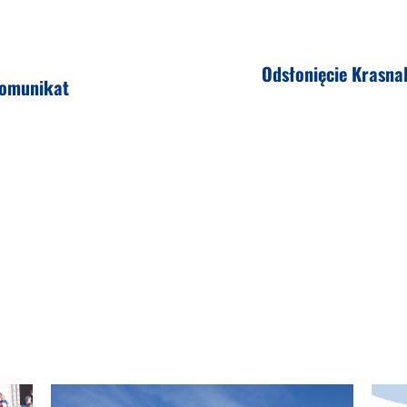
Odsłonięcie Krasnal
komunikat