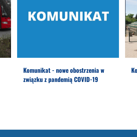
Komunikat - nowe obostrzenia w
Ko
związku z pandemią COVID-19