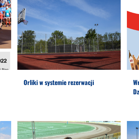
Orliki w systemie rezerwacji
W
Dz