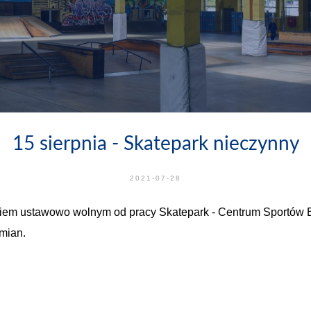
15 sierpnia - Skatepark nieczynny
2021-07-28
dniem ustawowo wolnym od pracy Skatepark - Centrum Sportów Ek
zmian.