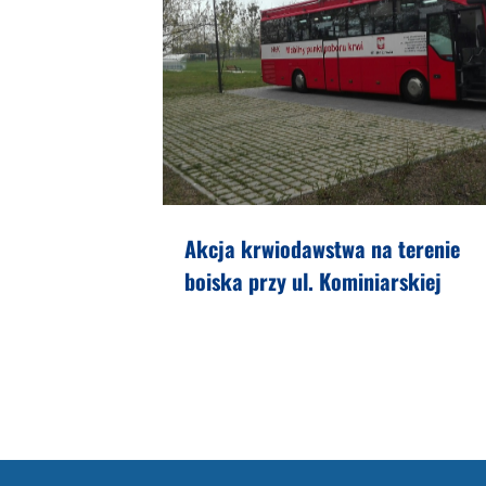
Akcja krwiodawstwa na terenie
boiska przy ul. Kominiarskiej