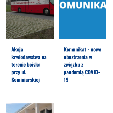
Akcja
Komunikat - nowe
krwiodawstwa na
obostrzenia w
terenie boiska
związku z
przy ul.
pandemią COVID-
Kominiarskiej
19