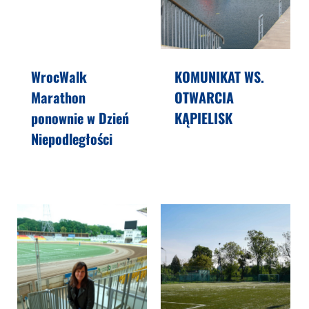
WrocWalk
KOMUNIKAT WS.
Marathon
OTWARCIA
ponownie w Dzień
KĄPIELISK
Niepodległości