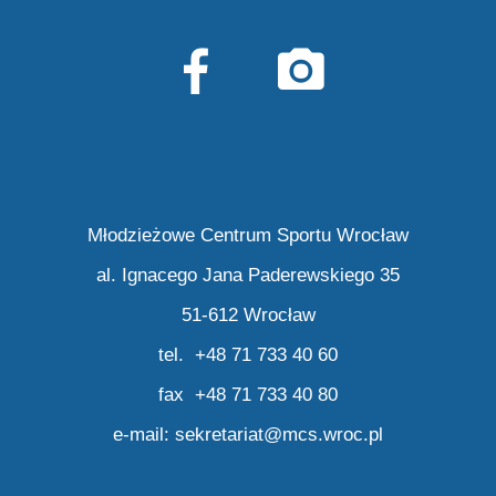
Młodzieżowe Centrum Sportu Wrocław
al. Ignacego Jana Paderewskiego 35
51-612 Wrocław
tel. +48 71 733 40 60
fax +48 71 733 40 80
e-mail:
sekretariat@mcs.wroc.pl