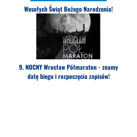
Wesołych Świąt Bożego Narodzenia!
9. NOCNY Wrocław Półmaraton - znamy
datę biegu i rozpoczęcia zapisów!