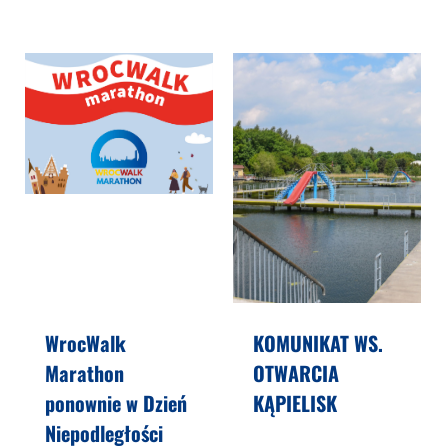
WrocWalk
KOMUNIKAT WS.
Marathon
OTWARCIA
ponownie w Dzień
KĄPIELISK
Niepodległości