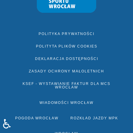
POLITYKA PRYWATNOŚCI
POLITYTA PLIKÓW COOKIES
DEKLARACJA DOSTĘPNOŚCI
ZASADY OCHRONY MAŁOLETNICH
KSEF - WYSTAWIANIE FAKTUR DLA MCS
WROCŁAW
WIADOMOŚCI WROCŁAW
POGODA WROCŁAW
ROZKŁAD JAZDY MPK
♿