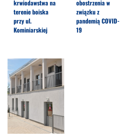
krwiodawstwa na
obostrzenia w
terenie boiska
związku z
przy ul.
pandemią COVID-
Kominiarskiej
19