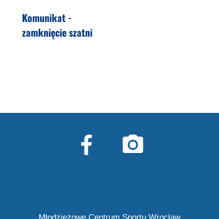
Komunikat -
zamknięcie szatni
Młodzieżowe Centrum Sportu Wrocław