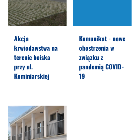
Akcja
Komunikat - nowe
krwiodawstwa na
obostrzenia w
terenie boiska
związku z
przy ul.
pandemią COVID-
Kominiarskiej
19