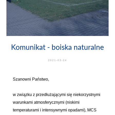
Komunikat - boiska naturalne
2021-03-24
Szanowni Państwo,
w związku z przedłużającymi się niekorzystnymi
warunkami atmosferycznymi (niskimi
temperaturami i intensywnymi opadami), MCS