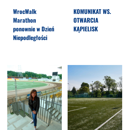
WrocWalk
KOMUNIKAT WS.
Marathon
OTWARCIA
ponownie w Dzień
KĄPIELISK
Niepodległości