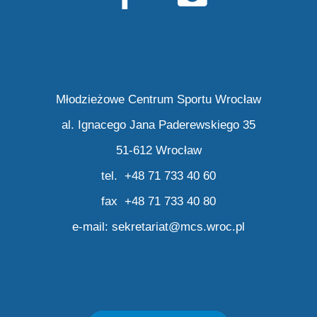
Młodzieżowe Centrum Sportu Wrocław
al. Ignacego Jana Paderewskiego 35
51-612 Wrocław
tel. +48 71 733 40 60
fax +48 71 733 40 80
e-mail:
sekretariat@mcs.wroc.pl