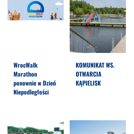
WrocWalk
KOMUNIKAT WS.
Marathon
OTWARCIA
ponownie w Dzień
KĄPIELISK
Niepodległości