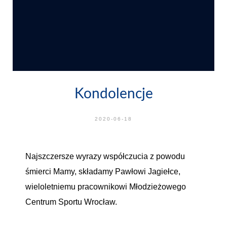
Kondolencje
2020-06-18
Najszczersze wyrazy współczucia z powodu
śmierci Mamy, składamy Pawłowi Jagiełce,
wieloletniemu pracownikowi Młodzieżowego
Centrum Sportu Wrocław.