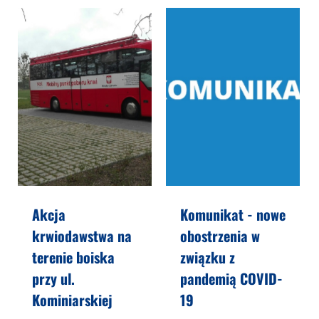
Akcja
Komunikat - nowe
krwiodawstwa na
obostrzenia w
terenie boiska
związku z
przy ul.
pandemią COVID-
Kominiarskiej
19