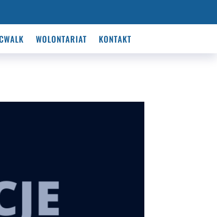
CWALK
WOLONTARIAT
KONTAKT