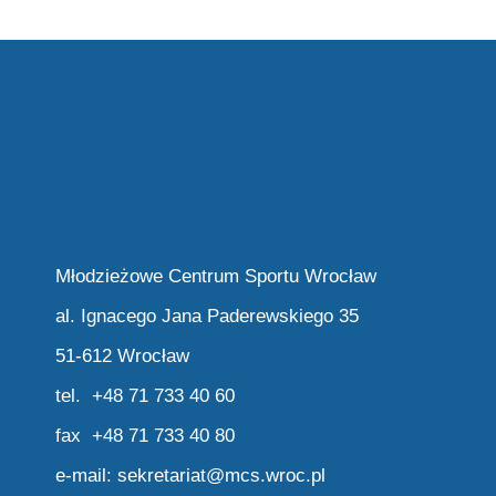
Młodzieżowe Centrum Sportu Wrocław
al. Ignacego Jana Paderewskiego 35
51-612 Wrocław
tel. +48 71 733 40 60
fax +48 71 733 40 80
e-mail:
sekretariat@mcs.wroc.pl