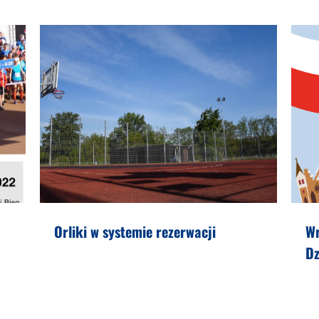
Orliki w systemie rezerwacji
W
Dz