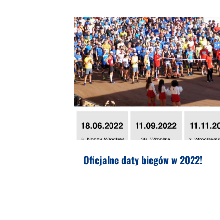
Oficjalne daty biegów w 2022!