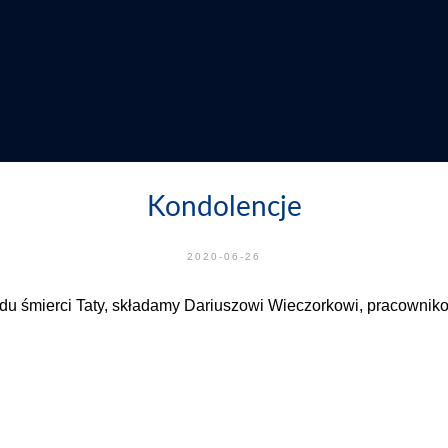
Kondolencje
2020-06-26
du śmierci Taty, składamy Dariuszowi Wieczorkowi, pracowni