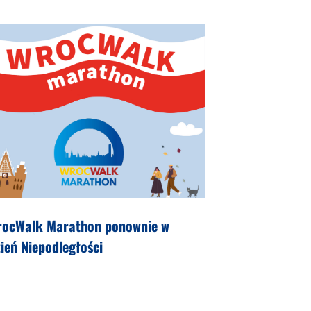
rocWalk Marathon ponownie w
ień Niepodległości