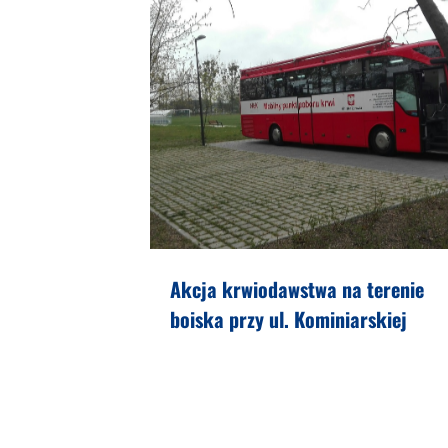
Akcja krwiodawstwa na terenie
boiska przy ul. Kominiarskiej