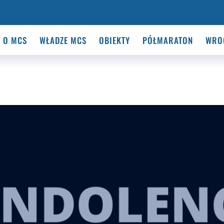
O MCS
WŁADZE MCS
OBIEKTY
PÓŁMARATON
WRO