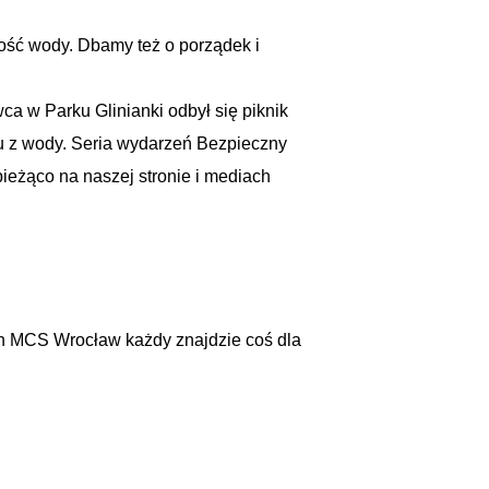
kość wody. Dbamy też o porządek i
wca w Parku Glinianki odbył się piknik
u z wody. Seria wydarzeń Bezpieczny
ieżąco na naszej stronie i mediach
ch MCS Wrocław każdy znajdzie coś dla