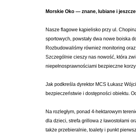
Morskie Oko — znane, lubiane i jeszcz
Nasze flagowe kąpielisko przy ul. Chopin
sportowych, powstały dwa nowe boiska do 
Rozbudowaliśmy również monitoring oraz 
Szczególnie cieszy nas nowość, która zw
niepełnosprawnościami bezpieczne korzyst
Jak podkreśla dyrektor MCS Łukasz Wójci
bezpieczeństwie i dostępności obiektu. Od
Na rozległym, ponad 4-hektarowym terenie
dla dzieci, strefa grillowa z ławostołami 
także przebieralnie, toalety i punkt pierw