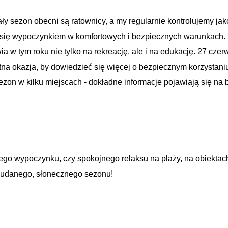
ły sezon obecni są ratownicy, a my regularnie kontrolujemy ja
yć się wypoczynkiem w komfortowych i bezpiecznych warunkach.
a w tym roku nie tylko na rekreację, ale i na edukację. 27 czer
na okazja, by dowiedzieć się więcej o bezpiecznym korzystani
zon w kilku miejscach - dokładne informacje pojawiają się na b
nego wypoczynku, czy spokojnego relaksu na plaży, na obiekta
y udanego, słonecznego sezonu!