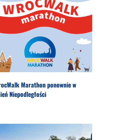
rocWalk Marathon ponownie w
ień Niepodległości