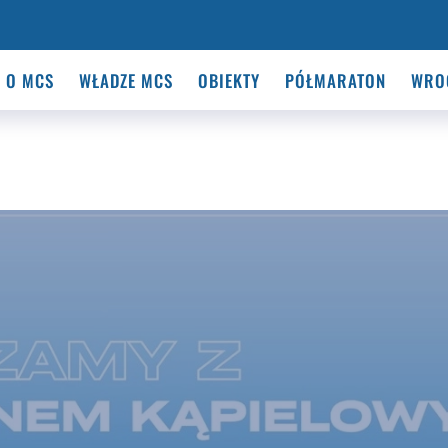
O MCS
WŁADZE MCS
OBIEKTY
PÓŁMARATON
WRO