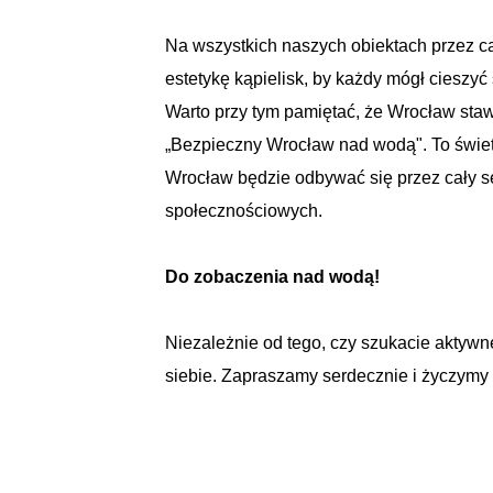
Na wszystkich naszych obiektach przez ca
estetykę kąpielisk, by każdy mógł ciesz
Warto przy tym pamiętać, że Wrocław stawi
„Bezpieczny Wrocław nad wodą". To świet
Wrocław będzie odbywać się przez cały se
społecznościowych.
Do zobaczenia nad wodą!
Niezależnie od tego, czy szukacie aktyw
siebie. Zapraszamy serdecznie i życzym