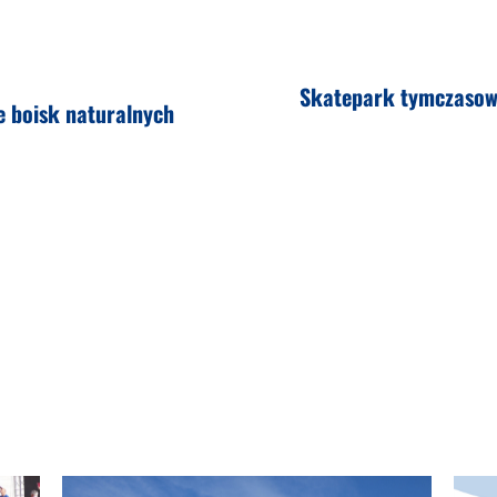
Skatepark tymczasowo
 boisk naturalnych