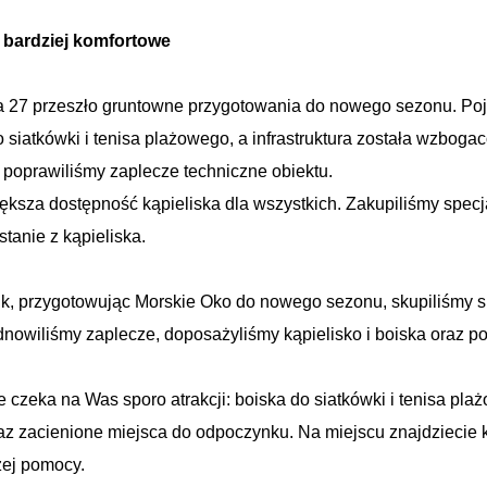
e bardziej komfortowe
a 27 przeszło gruntowne przygotowania do nowego sezonu. Poja
siatkówki i tenisa plażowego, a infrastruktura została wzboga
poprawiliśmy zaplecze techniczne obiektu.
iększa dostępność kąpieliska dla wszystkich. Zakupiliśmy spe
anie z kąpieliska.
k, przygotowując Morskie Oko do nowego sezonu, skupiliśmy si
nowiliśmy zaplecze, doposażyliśmy kąpielisko i boiska oraz po
 czeka na Was sporo atrakcji: boiska do siatkówki i tenisa p
oraz zacienione miejsca do odpoczynku. Na miejscu znajdziecie ka
szej pomocy.