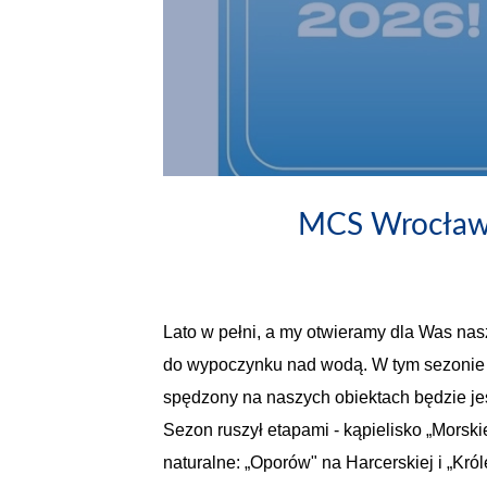
MCS Wrocław 
Lato w pełni, a my otwieramy dla Was na
do wypoczynku nad wodą. W tym sezonie p
spędzony na naszych obiektach będzie jes
Sezon ruszył etapami - kąpielisko „Morski
naturalne: „Oporów" na Harcerskiej i „Kr