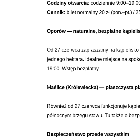
Godziny otwarcia:
codziennie 9:00–19:0
Cennik:
bilet normalny 20 zł (pon.–pt.) / 
Oporów — naturalne, bezpłatne kąpiel
Od 27 czerwca zapraszamy na kąpielisko „
jednego hektara. Idealne miejsce na spok
19:00. Wstęp bezpłatny.
M
aślice (Królewiecka) — piaszczysta 
Również od 27 czerwca funkcjonuje kąpie
północnym brzegu stawu. Tu także o bez
Bezpieczeństwo przede wszystkim