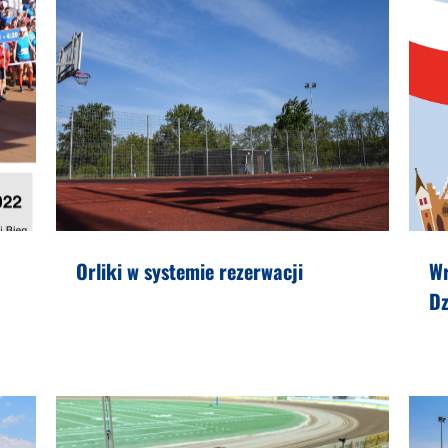
Orliki w systemie rezerwacji
W
Dz