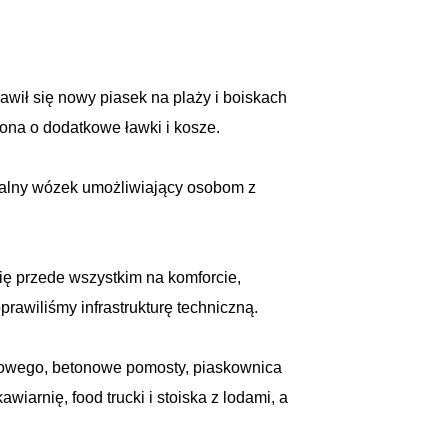
wił się nowy piasek na plaży i boiskach
cona o dodatkowe ławki i kosze.
cjalny wózek umożliwiający osobom z
ę przede wszystkim na komforcie,
prawiliśmy infrastrukturę techniczną.
lażowego, betonowe pomosty, piaskownica
wiarnię, food trucki i stoiska z lodami, a