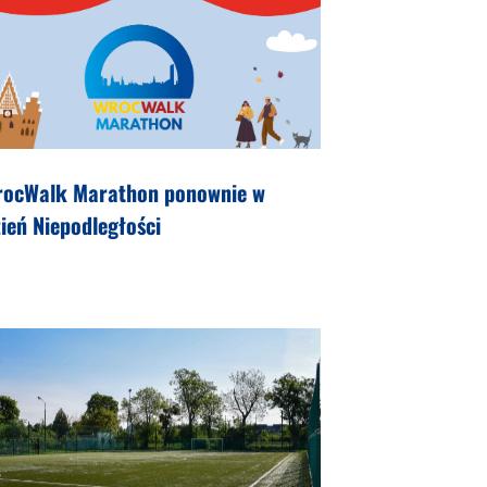
rocWalk Marathon ponownie w
ień Niepodległości