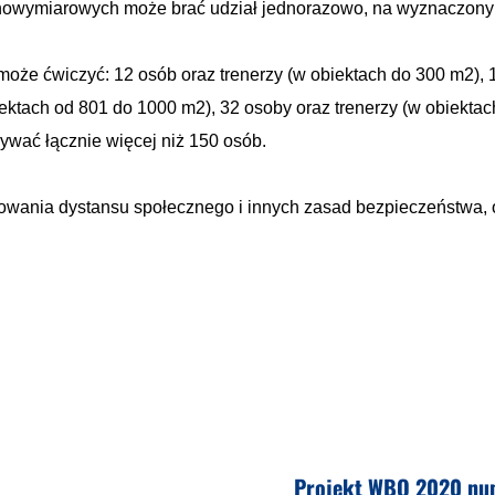
łnowymiarowych może brać udział jednorazowo, na wyznaczony
oże ćwiczyć: 12 osób oraz trenerzy (w obiektach do 300 m2), 1
iektach od 801 do 1000 m2), 32 osoby oraz trenerzy (w obiekta
ywać łącznie więcej niż 150 osób.
owania dystansu społecznego i innych zasad bezpieczeństwa, o
Projekt WBO 2020 num