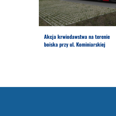
Akcja krwiodawstwa na terenie
boiska przy ul. Kominiarskiej