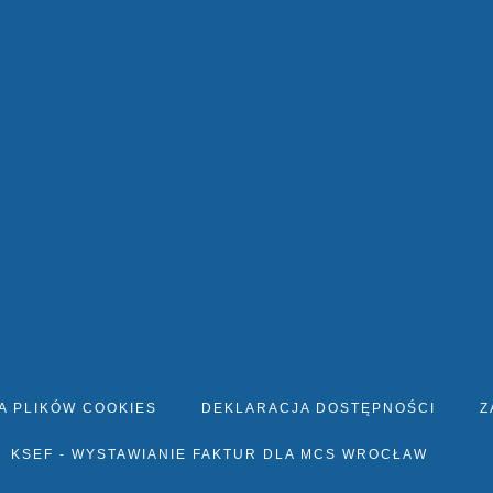
A PLIKÓW COOKIES
DEKLARACJA DOSTĘPNOŚCI
Z
KSEF - WYSTAWIANIE FAKTUR DLA MCS WROCŁAW