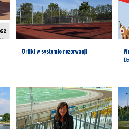
Orliki w systemie rezerwacji
W
Dz