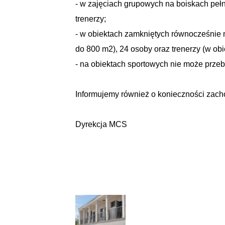
- w zajęciach grupowych na boiskach pe
trenerzy;
- w obiektach zamkniętych równocześnie m
do 800 m2), 24 osoby oraz trenerzy (w ob
- na obiektach sportowych nie może przeb
Informujemy również o konieczności zach
Dyrekcja MCS