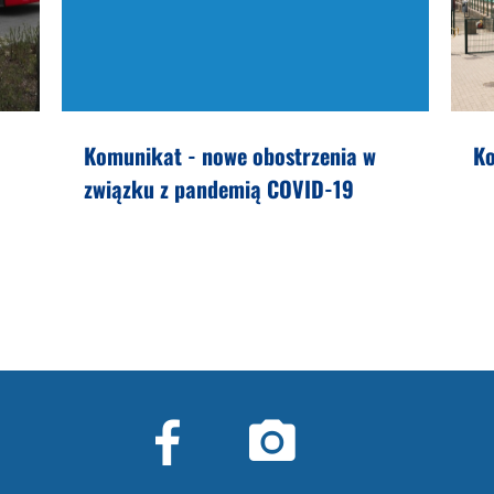
Komunikat - nowe obostrzenia w
Ko
związku z pandemią COVID-19