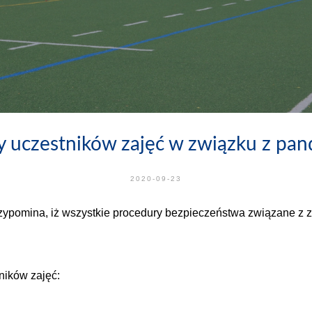
ity uczestników zajęć w związku z p
2020-09-23
ypomina, iż wszystkie procedury bezpieczeństwa związane z
ników zajęć: