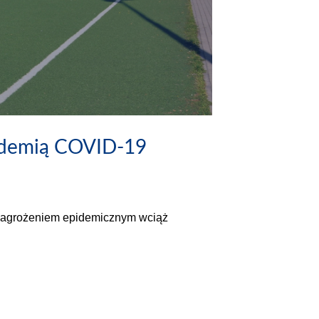
andemią COVID-19
 zagrożeniem epidemicznym wciąż