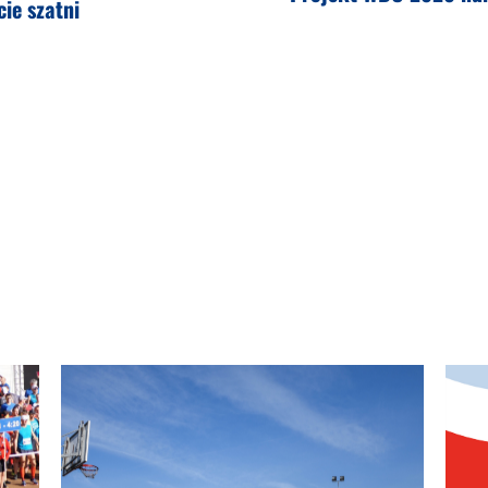
ie szatni