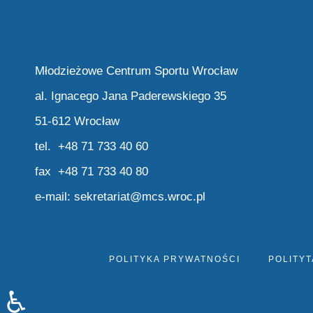
Młodzieżowe Centrum Sportu Wrocław
al. Ignacego Jana Paderewskiego 35
51-612 Wrocław
tel. +48 71 733 40 60
fax +48 71 733 40 80
e-mail:
sekretariat@mcs.wroc.pl
POLITYKA PRYWATNOŚCI
POLITYT
♿