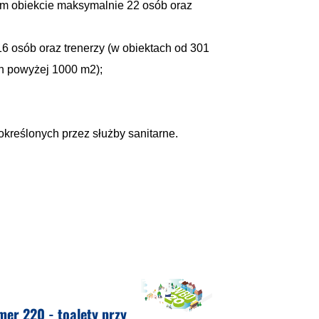
m obiekcie maksymalnie 22 osób oraz
6 osób oraz trenerzy (w obiektach od 301
ch powyżej 1000 m2);
kreślonych przez służby sanitarne.
er 220 - toalety przy