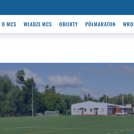
O MCS
WŁADZE MCS
OBIEKTY
PÓŁMARATON
WRO