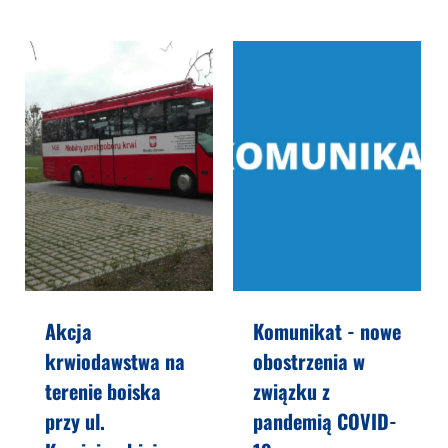
Akcja
Komunikat - nowe
krwiodawstwa na
obostrzenia w
terenie boiska
związku z
przy ul.
pandemią COVID-