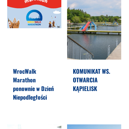
WrocWalk
KOMUNIKAT WS.
Marathon
OTWARCIA
ponownie w Dzień
KĄPIELISK
Niepodległości