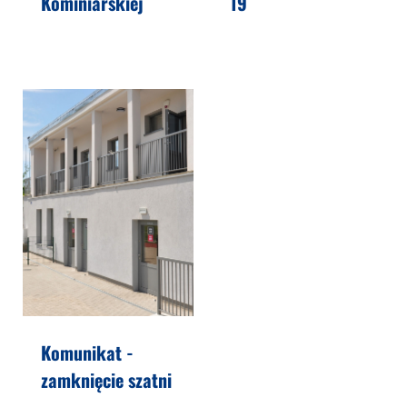
Kominiarskiej
19
Komunikat -
zamknięcie szatni