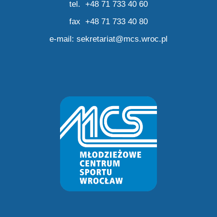
tel. +48 71 733 40 60
fax +48 71 733 40 80
e-mail:
sekretariat@mcs.wroc.pl