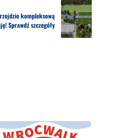
przejdzie kompleksową
ję! Sprawdź szczegóły