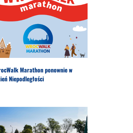
rocWalk Marathon ponownie w
ień Niepodległości