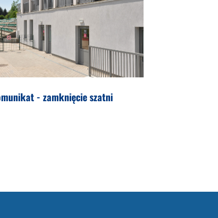
munikat - zamknięcie szatni