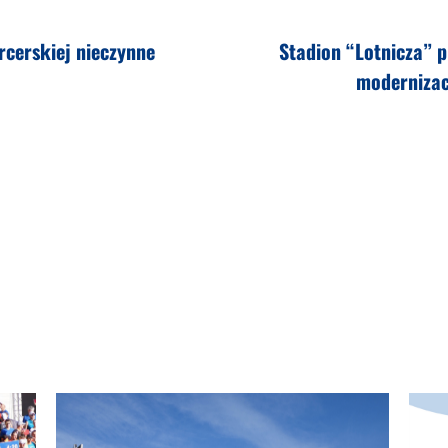
arcerskiej nieczynne
Stadion “Lotnicza” 
modernizac