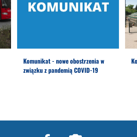
Komunikat - nowe obostrzenia w
Ko
związku z pandemią COVID-19