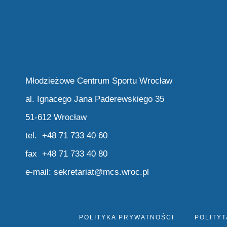
Młodzieżowe Centrum Sportu Wrocław
al. Ignacego Jana Paderewskiego 35
51-612 Wrocław
tel. +48 71 733 40 60
fax +48 71 733 40 80
e-mail:
sekretariat@mcs.wroc.pl
POLITYKA PRYWATNOŚCI
POLITYT