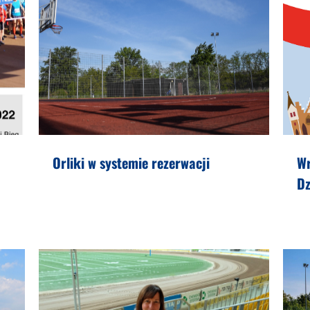
Orliki w systemie rezerwacji
W
Dz