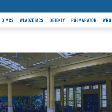
O MCS
WŁADZE MCS
OBIEKTY
PÓŁMARATON
WRO