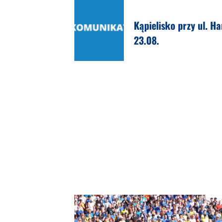
Kąpielisko przy ul. H
23.08.