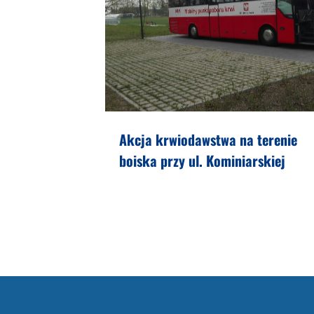
Akcja krwiodawstwa na terenie
boiska przy ul. Kominiarskiej