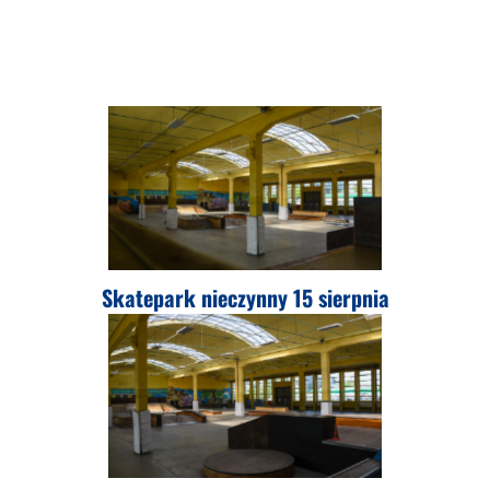
Skatepark nieczynny 15 sierpnia