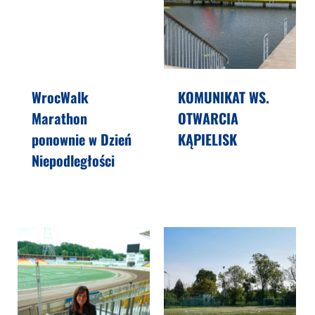
WrocWalk
KOMUNIKAT WS.
Marathon
OTWARCIA
ponownie w Dzień
KĄPIELISK
Niepodległości