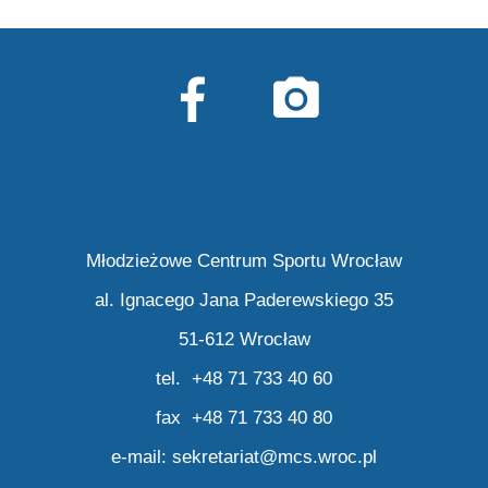
Młodzieżowe Centrum Sportu Wrocław
al. Ignacego Jana Paderewskiego 35
51-612 Wrocław
tel. +48 71 733 40 60
fax +48 71 733 40 80
e-mail:
sekretariat@mcs.wroc.pl