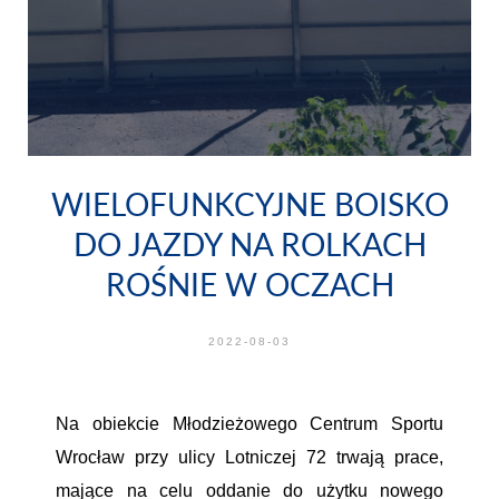
WIELOFUNKCYJNE BOISKO
DO JAZDY NA ROLKACH
ROŚNIE W OCZACH
2022-08-03
Na obiekcie Młodzieżowego Centrum Sportu
Wrocław przy ulicy Lotniczej 72 trwają prace,
mające na celu oddanie do użytku nowego