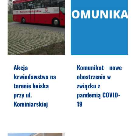
Akcja
Komunikat - nowe
krwiodawstwa na
obostrzenia w
terenie boiska
związku z
przy ul.
pandemią COVID-
Kominiarskiej
19