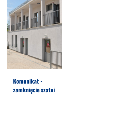
Komunikat -
zamknięcie szatni