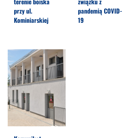
terenie boiska
związku z
przy ul.
pandemią COVID-
Kominiarskiej
19