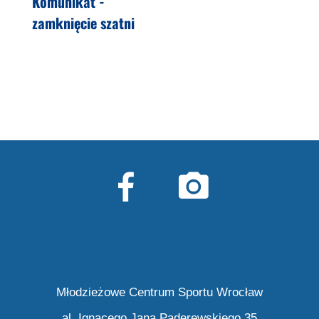
Komunikat -
zamknięcie szatni
Młodzieżowe Centrum Sportu Wrocław
al. Ignacego Jana Paderewskiego 35