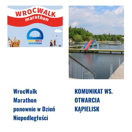
WrocWalk
KOMUNIKAT WS.
Marathon
OTWARCIA
ponownie w Dzień
KĄPIELISK
Niepodległości