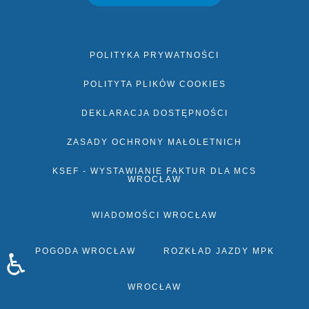
POLITYKA PRYWATNOŚCI
POLITYTA PLIKÓW COOKIES
DEKLARACJA DOSTĘPNOŚCI
ZASADY OCHRONY MAŁOLETNICH
KSEF - WYSTAWIANIE FAKTUR DLA MCS
WROCŁAW
WIADOMOŚCI WROCŁAW
POGODA WROCŁAW
ROZKŁAD JAZDY MPK
♿
WROCŁAW