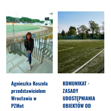
Agnieszka Koszela
KOMUNIKAT -
przedstawicielem
ZASADY
Wrocławia w
UDOSTĘPNIANIA
PZMot
OBIEKTÓW OD