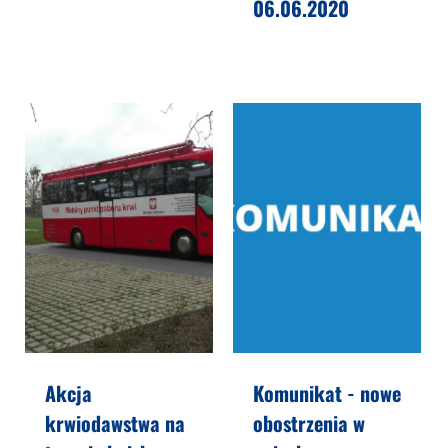
06.06.2020
Akcja
Komunikat - nowe
krwiodawstwa na
obostrzenia w