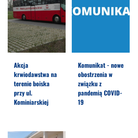
Akcja
Komunikat - nowe
krwiodawstwa na
obostrzenia w
terenie boiska
związku z
przy ul.
pandemią COVID-
Kominiarskiej
19