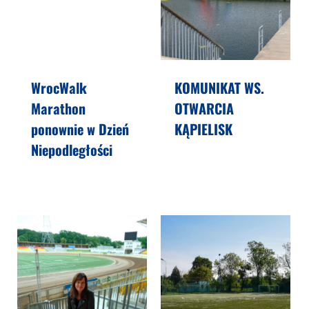
WrocWalk
KOMUNIKAT WS.
Marathon
OTWARCIA
ponownie w Dzień
KĄPIELISK
Niepodległości