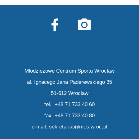
Młodzieżowe Centrum Sportu Wrocław
al. Ignacego Jana Paderewskiego 35
51-612 Wrocław
tel. +48 71 733 40 60
fax +48 71 733 40 80
e-mail:
sekretariat@mcs.wroc.pl