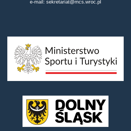
e-mail:
sekretariat@mcs.wroc.pl