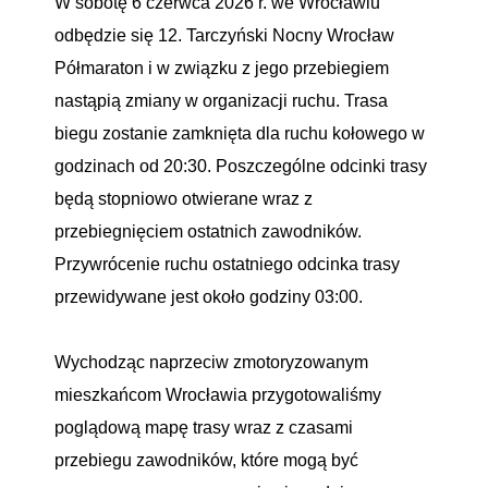
W sobotę 6 czerwca 2026 r. we Wrocławiu
odbędzie się 12. Tarczyński Nocny Wrocław
Półmaraton i w związku z jego przebiegiem
nastąpią zmiany w organizacji ruchu. Trasa
biegu zostanie zamknięta dla ruchu kołowego w
godzinach od 20:30. Poszczególne odcinki trasy
będą stopniowo otwierane wraz z
przebiegnięciem ostatnich zawodników.
Przywrócenie ruchu ostatniego odcinka trasy
przewidywane jest około godziny 03:00.
Wychodząc naprzeciw zmotoryzowanym
mieszkańcom Wrocławia przygotowaliśmy
poglądową mapę trasy wraz z czasami
przebiegu zawodników, które mogą być