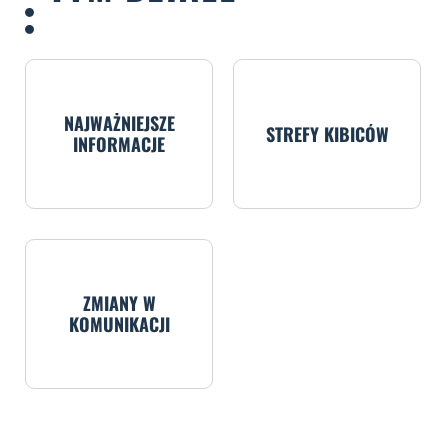
NAJWAŻNIEJSZE
STREFY KIBICÓW
INFORMACJE
ZMIANY W
KOMUNIKACJI