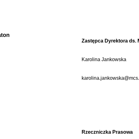
aton
Zastępca Dyrektora ds. 
Karolina Jankowska
karolina.jankowska@mcs.
Rzeczniczka Prasowa