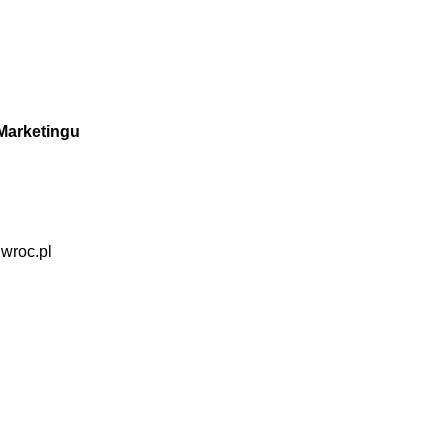
Marketingu
wroc.pl