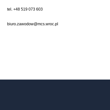
tel. +48 519 073 603
biuro.zawodow@mcs.wroc.pl