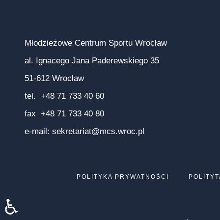
Młodzieżowe Centrum Sportu Wrocław
al. Ignacego Jana Paderewskiego 35
51-612 Wrocław
tel. +48 71 733 40 60
fax +48 71 733 40 80
e-mail:
sekretariat@mcs.wroc.pl
POLITYKA PRYWATNOŚCI
POLITYT
♿