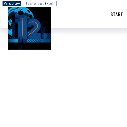
START
KONTAKT
START
KONTAKT