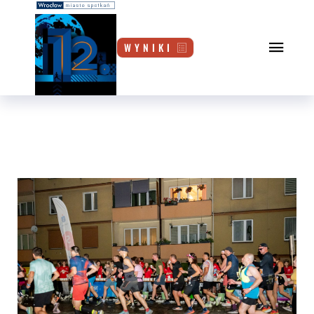
W Y N I K I