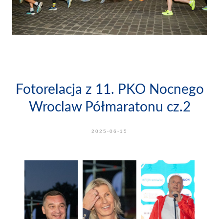
Fotorelacja z 11. PKO Nocnego
Wroclaw Półmaratonu cz.2
2025-06-15