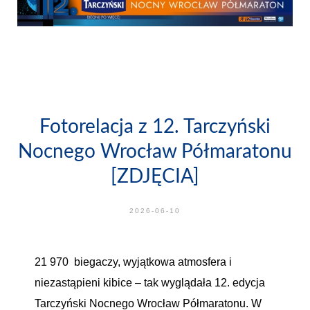
Fotorelacja z 12. Tarczyński
Nocnego Wrocław Półmaratonu
[ZDJĘCIA]
2026-06-10
21 970 biegaczy, wyjątkowa atmosfera i
niezastąpieni kibice – tak wyglądała 12. edycja
Tarczyński Nocnego Wrocław Półmaratonu. W