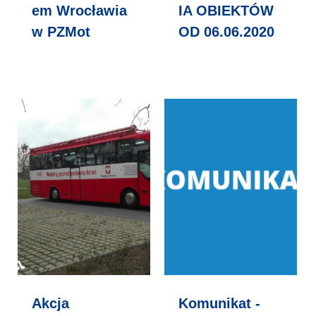
em Wrocławia
IA OBIEKTÓW
w PZMot
OD 06.06.2020
♿
Akcja
Komunikat -