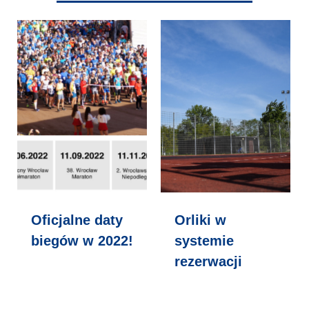
Oficjalne daty
Orliki w
biegów w 2022!
systemie
rezerwacji