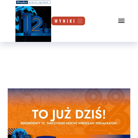
W Y N I K I