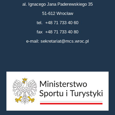
al. Ignacego Jana Paderewskiego 35
51-612 Wrocław
tel. +48 71 733 40 60
fax +48 71 733 40 80
e-mail:
sekretariat@mcs.wroc.pl