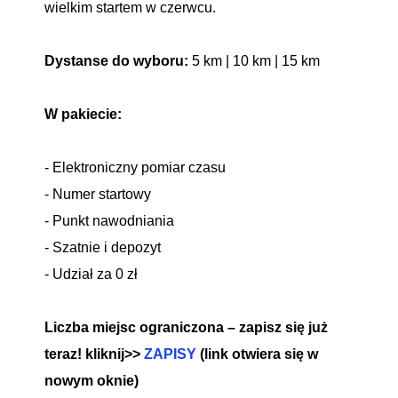
wielkim startem w czerwcu.
Dystanse do wyboru:
5 km | 10 km | 15 km
W pakiecie:
- Elektroniczny pomiar czasu
- Numer startowy
- Punkt nawodniania
- Szatnie i depozyt
- Udział za 0 zł
Liczba miejsc ograniczona – zapisz się już
teraz! kliknij>>
ZAPISY
(link otwiera się w
nowym oknie)