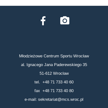
Młodzieżowe Centrum Sportu Wrocław
al. Ignacego Jana Paderewskiego 35
51-612 Wrocław
tel. +48 71 733 40 60
fax +48 71 733 40 80
e-mail:
sekretariat@mcs.wroc.pl