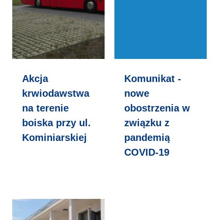
Akcja
Komunikat -
krwiodawstwa
nowe
na terenie
obostrzenia w
boiska przy ul.
związku z
Kominiarskiej
pandemią
COVID-19