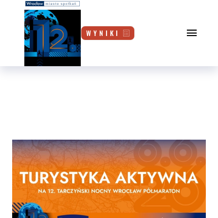
W Y N I K I