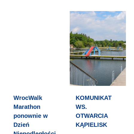
WrocWalk
KOMUNIKAT
Marathon
WS.
ponownie w
OTWARCIA
Dzień
KĄPIELISK
Niepodległości