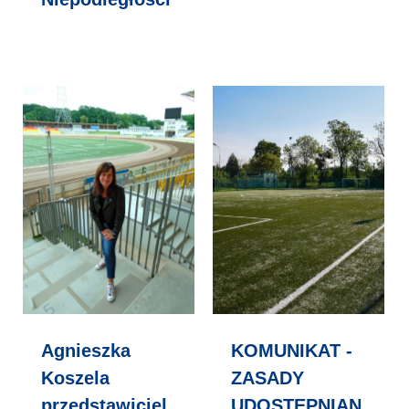
Agnieszka
KOMUNIKAT -
Koszela
ZASADY
przedstawiciel
UDOSTĘPNIAN