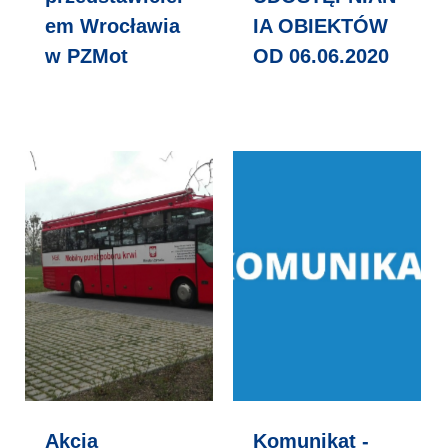
em Wrocławia
IA OBIEKTÓW
w PZMot
OD 06.06.2020
Akcja
Komunikat -