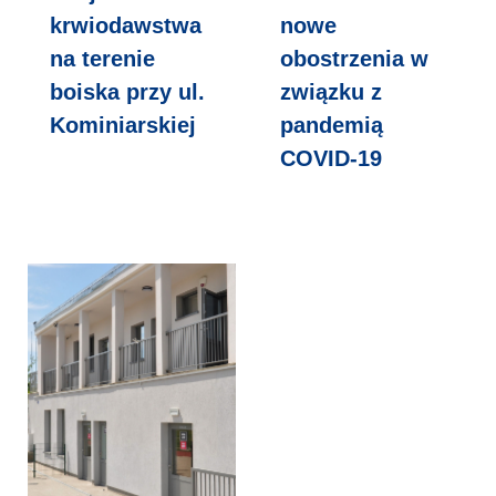
krwiodawstwa
nowe
na terenie
obostrzenia w
boiska przy ul.
związku z
Kominiarskiej
pandemią
COVID-19