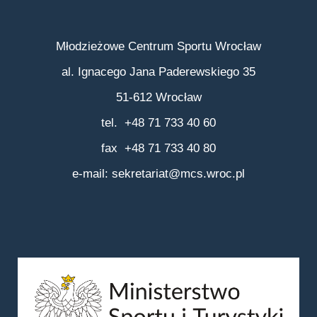
Młodzieżowe Centrum Sportu Wrocław
al. Ignacego Jana Paderewskiego 35
51-612 Wrocław
tel. +48 71 733 40 60
fax +48 71 733 40 80
e-mail:
sekretariat@mcs.wroc.pl