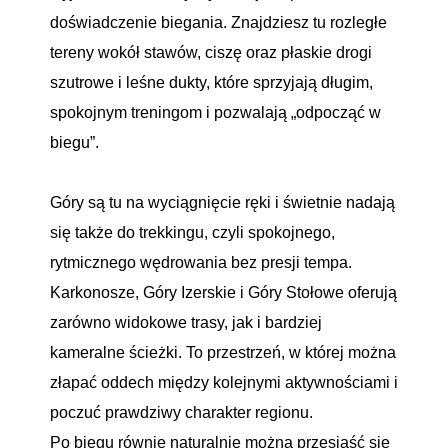
doświadczenie biegania. Znajdziesz tu rozległe
tereny wokół stawów, ciszę oraz płaskie drogi
szutrowe i leśne dukty, które sprzyjają długim,
spokojnym treningom i pozwalają „odpocząć w
biegu”.
Góry są tu na wyciągnięcie ręki i świetnie nadają
się także do trekkingu, czyli spokojnego,
rytmicznego wędrowania bez presji tempa.
Karkonosze, Góry Izerskie i Góry Stołowe oferują
zarówno widokowe trasy, jak i bardziej
kameralne ścieżki. To przestrzeń, w której można
złapać oddech między kolejnymi aktywnościami i
poczuć prawdziwy charakter regionu.
Po biegu równie naturalnie można przesiąść się