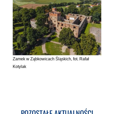
Zamek w Ząbkowicach Śląskich, fot. Rafał
Kotylak
POZOSTAŁE AKTUALNOŚCI