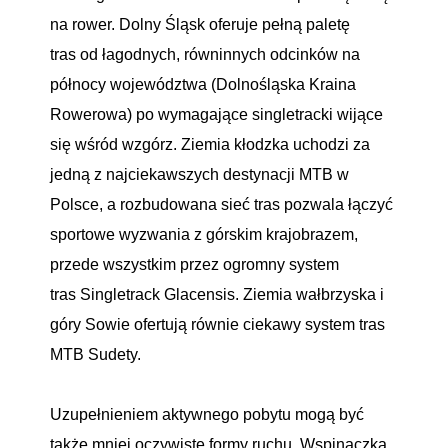
na rower. Dolny Śląsk oferuje pełną paletę
tras od łagodnych, równinnych odcinków na
północy województwa (Dolnośląska Kraina
Rowerowa) po wymagające singletracki wijące
się wśród wzgórz. Ziemia kłodzka uchodzi za
jedną z najciekawszych destynacji MTB w
Polsce, a rozbudowana sieć tras pozwala łączyć
sportowe wyzwania z górskim krajobrazem,
przede wszystkim przez ogromny system
tras Singletrack Glacensis. Ziemia wałbrzyska i
góry Sowie ofertują równie ciekawy system tras
MTB Sudety.
Uzupełnieniem aktywnego pobytu mogą być
także mniej oczywiste formy ruchu. Wspinaczka