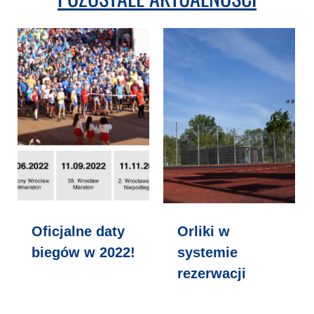
Oficjalne daty
Orliki w
biegów w 2022!
systemie
rezerwacji