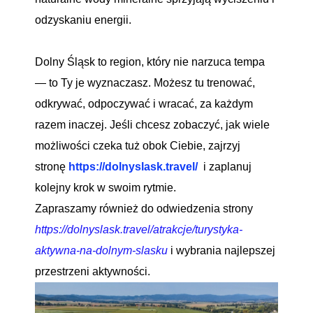
odzyskaniu energii.
Dolny Śląsk to region, który nie narzuca tempa
— to Ty je wyznaczasz. Możesz tu trenować,
odkrywać, odpoczywać i wracać, za każdym
razem inaczej. Jeśli chcesz zobaczyć, jak wiele
możliwości czeka tuż obok Ciebie, zajrzyj
stronę
https://dolnyslask.travel/
i zaplanuj
kolejny krok w swoim rytmie.
Zapraszamy również do odwiedzenia strony
https://dolnyslask.travel/atrakcje/turystyka-
aktywna-na-dolnym-slasku
i wybrania najlepszej
przestrzeni aktywności.