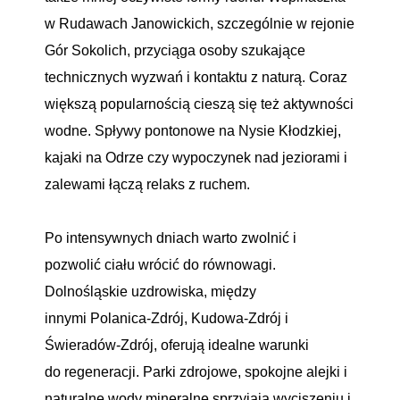
w Rudawach Janowickich, szczególnie w rejonie
Gór Sokolich, przyciąga osoby szukające
technicznych wyzwań i kontaktu z naturą. Coraz
większą popularnością cieszą się też aktywności
wodne. Spływy pontonowe na Nysie Kłodzkiej,
kajaki na Odrze czy wypoczynek nad jeziorami i
zalewami łączą relaks z ruchem.
Po intensywnych dniach warto zwolnić i
pozwolić ciału wrócić do równowagi.
Dolnośląskie uzdrowiska, między
innymi Polanica-Zdrój, Kudowa-Zdrój i
Świeradów-Zdrój, oferują idealne warunki
do regeneracji. Parki zdrojowe, spokojne alejki i
naturalne wody mineralne sprzyjają wyciszeniu i