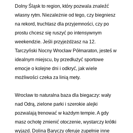
Dolny Śląsk to region, który pozwala znaleźć
własny rytm. Niezależnie od tego, czy biegniesz
na rekord, truchtasz dla przyjemności, czy po
prostu chcesz się ruszyć po intensywnym
weekendzie. Jeśli przyjeżdżasz na 12.
Tarczyński Nocny Wrocław Półmaraton, jesteś w
idealnym miejscu, by przedłużyć sportowe
emocje o kolejne dni i odkryć, jak wiele
możliwości czeka za linią mety.
Wrocław to naturalna baza dla biegaczy: wały
nad Odrą, zielone parki i szerokie alejki
pozwalają trenować w każdym tempie. A gdy
masz ochotę zmienić otoczenie, wystarczy krótki
wyjazd. Dolina Baryczy oferuje zupełnie inne