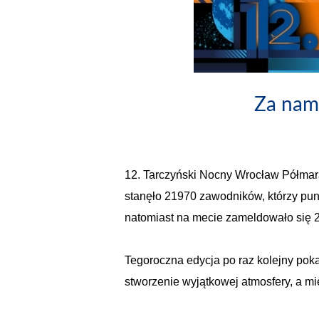
Za nam
12. Tarczyński Nocny Wrocław Półmara
stanęło 21970 zawodników, którzy punk
natomiast na mecie zameldowało się 2
Tegoroczna edycja po raz kolejny pok
stworzenie wyjątkowej atmosfery, a mi