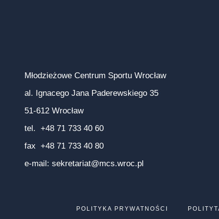
Młodzieżowe Centrum Sportu Wrocław
al. Ignacego Jana Paderewskiego 35
51-612 Wrocław
tel. +48 71 733 40 60
fax +48 71 733 40 80
e-mail:
sekretariat@mcs.wroc.pl
POLITYKA PRYWATNOŚCI
POLITYT