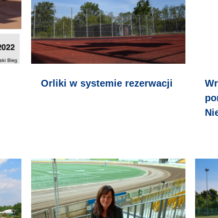
Orliki w systemie rezerwacji
Wr
po
Ni