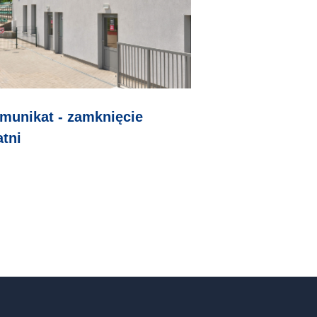
munikat - zamknięcie
atni