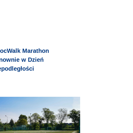
ocWalk Marathon
nownie w Dzień
epodległości