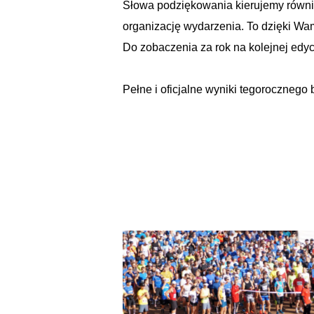
Słowa podziękowania kierujemy równie
organizację wydarzenia. To dzięki W
Do zobaczenia za rok na kolejnej edy
Pełne i oficjalne wyniki tegorocznego