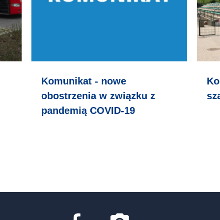
Komunikat - nowe
Ko
obostrzenia w związku z
sz
pandemią COVID-19