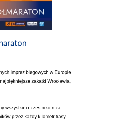
maraton
ocnych imprez biegowych w Europie
najpiękniejsze zakątki Wrocławia,
emy wszystkim uczestnikom za
ików przez każdy kilometr trasy.