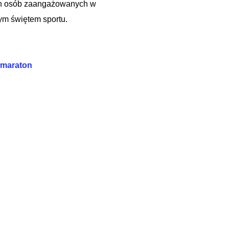
ich osób zaangażowanych w
ym świętem sportu.
łmaraton