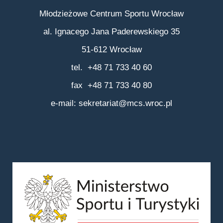
Młodzieżowe Centrum Sportu Wrocław
al. Ignacego Jana Paderewskiego 35
51-612 Wrocław
tel. +48 71 733 40 60
fax +48 71 733 40 80
e-mail:
sekretariat@mcs.wroc.pl