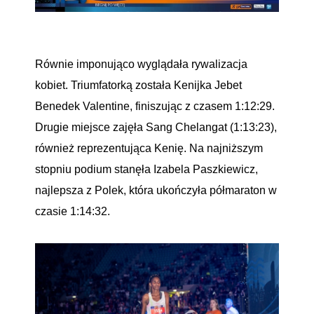
Równie imponująco wyglądała rywalizacja
kobiet. Triumfatorką została Kenijka Jebet
Benedek Valentine, finiszując z czasem 1:12:29.
Drugie miejsce zajęła Sang Chelangat (1:13:23),
również reprezentująca Kenię. Na najniższym
stopniu podium stanęła Izabela Paszkiewicz,
najlepsza z Polek, która ukończyła półmaraton w
czasie 1:14:32.