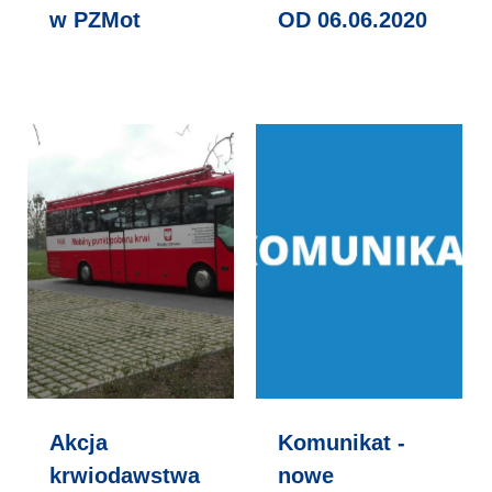
w PZMot
OD 06.06.2020
Akcja
Komunikat -
krwiodawstwa
nowe