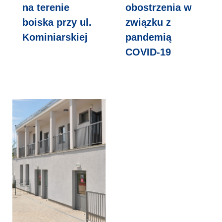
na terenie
obostrzenia w
boiska przy ul.
związku z
Kominiarskiej
pandemią
COVID-19