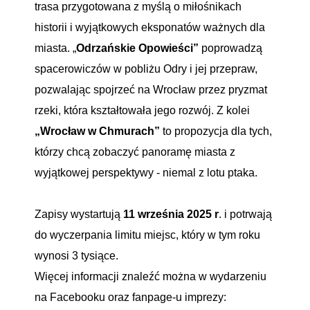
trasa przygotowana z myślą o miłośnikach
historii i wyjątkowych eksponatów ważnych dla
miasta. „
Odrzańskie Opowieści”
poprowadzą
spacerowiczów w pobliżu Odry i jej przepraw,
pozwalając spojrzeć na Wrocław przez pryzmat
rzeki, która kształtowała jego rozwój. Z kolei
„Wrocław w Chmurach”
to propozycja dla tych,
którzy chcą zobaczyć panoramę miasta z
wyjątkowej perspektywy - niemal z lotu ptaka.
Zapisy wystartują
11 września 2025 r
. i potrwają
do wyczerpania limitu miejsc, który w tym roku
wynosi 3 tysiące.
Więcej informacji znaleźć można w wydarzeniu
na Facebooku oraz fanpage-u imprezy: