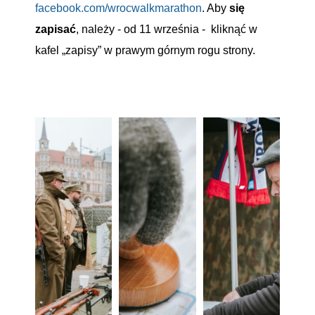
facebook.com/wrocwalkmarathon
. Aby
się
zapisać
, należy - od 11 września - kliknąć w
kafel „zapisy” w prawym górnym rogu strony.