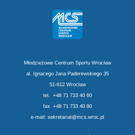
Młodzieżowe Centrum Sportu Wrocław
al. Ignacego Jana Paderewskiego 35
51-612 Wrocław
tel. +48 71 733 40 60
fax +48 71 733 40 80
e-mail:
sekretariat@mcs.wroc.pl