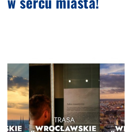
w sercu miasta!