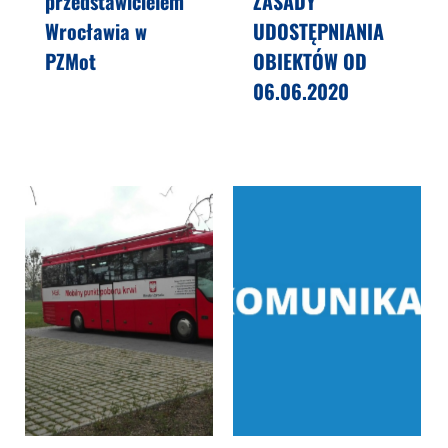
przedstawicielem
ZASADY
Wrocławia w
UDOSTĘPNIANIA
PZMot
OBIEKTÓW OD
06.06.2020