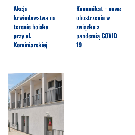
Akcja
Komunikat - nowe
krwiodawstwa na
obostrzenia w
terenie boiska
związku z
przy ul.
pandemią COVID-
Kominiarskiej
19