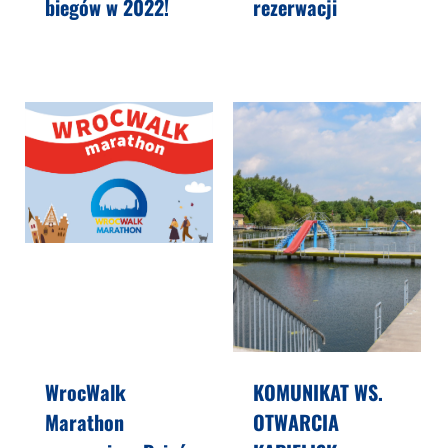
biegów w 2022!
rezerwacji
WrocWalk
KOMUNIKAT WS.
Marathon
OTWARCIA