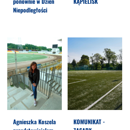
ponownie w Dzień
KĄPIELISK
Niepodległości
Agnieszka Koszela
KOMUNIKAT -