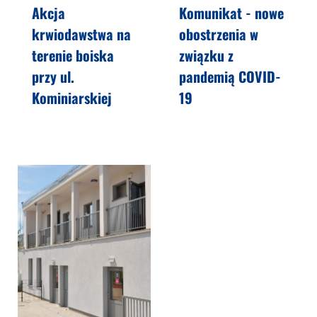
Akcja
Komunikat - nowe
krwiodawstwa na
obostrzenia w
terenie boiska
związku z
przy ul.
pandemią COVID-
Kominiarskiej
19