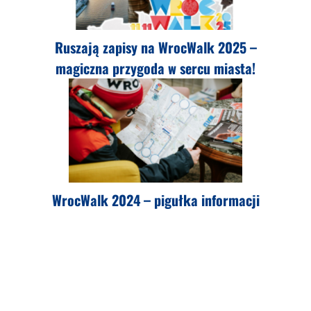
Ruszają zapisy na WrocWalk 2025 –
magiczna przygoda w sercu miasta!
WrocWalk 2024 – pigułka informacji