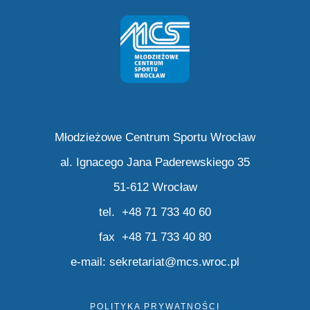
Młodzieżowe Centrum Sportu Wrocław
al. Ignacego Jana Paderewskiego 35
51-612 Wrocław
tel. +48 71 733 40 60
fax +48 71 733 40 80
e-mail:
sekretariat@mcs.wroc.pl
POLITYKA PRYWATNOŚCI