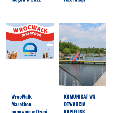
WrocWalk
KOMUNIKAT WS.
Marathon
OTWARCIA
ponownie w Dzień
KĄPIELISK