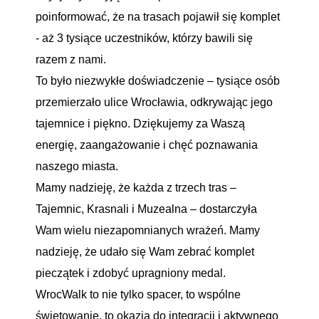
poinformować, że na trasach pojawił się komplet
- aż 3 tysiące uczestników, którzy bawili się
razem z nami.
To było niezwykłe doświadczenie – tysiące osób
przemierzało ulice Wrocławia, odkrywając jego
tajemnice i piękno. Dziękujemy za Waszą
energię, zaangażowanie i chęć poznawania
naszego miasta.
Mamy nadzieję, że każda z trzech tras –
Tajemnic, Krasnali i Muzealna – dostarczyła
Wam wielu niezapomnianych wrażeń. Mamy
nadzieję, że udało się Wam zebrać komplet
pieczątek i zdobyć upragniony medal.
WrocWalk to nie tylko spacer, to wspólne
świętowanie, to okazja do integracji i aktywnego