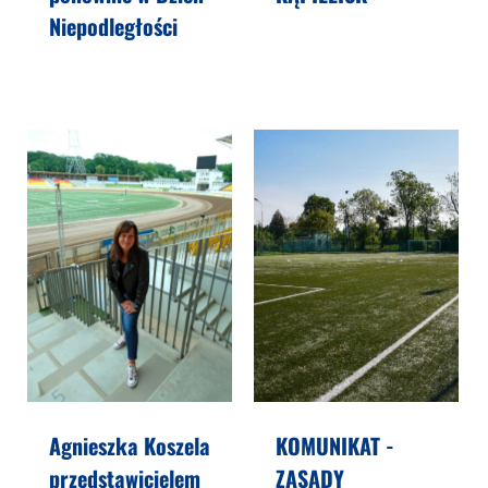
Niepodległości
Agnieszka Koszela
KOMUNIKAT -
przedstawicielem
ZASADY