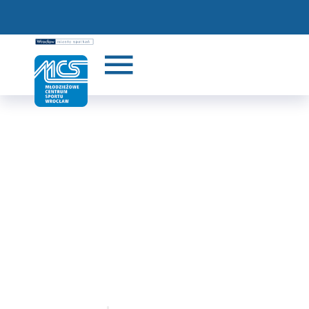
AKTUALNOŚCI
START
AKTUALNOŚCI