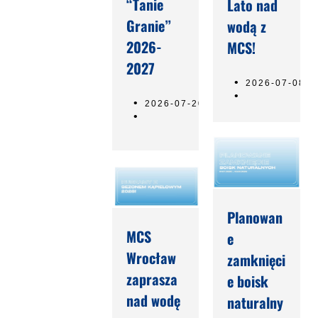
“Tanie
Lato nad
Granie”
wodą z
2026-
MCS!
2027
2026-07-08
2026-07-20
Planowan
MCS
e
Wrocław
zamknięci
zaprasza
e boisk
nad wodę
naturalny