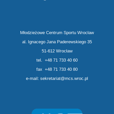
Młodzieżowe Centrum Sportu Wrocław
al. Ignacego Jana Paderewskiego 35
51-612 Wrocław
tel. +48 71 733 40 60
fax +48 71 733 40 80
e-mail:
sekretariat@mcs.wroc.pl