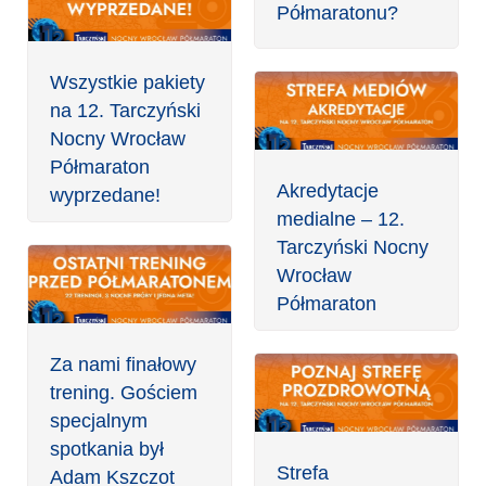
Półmaratonu?
Wszystkie pakiety
na 12. Tarczyński
Nocny Wrocław
Półmaraton
Akredytacje
wyprzedane!
medialne – 12.
Tarczyński Nocny
Wrocław
Półmaraton
Za nami finałowy
trening. Gościem
specjalnym
spotkania był
Strefa
Adam Kszczot