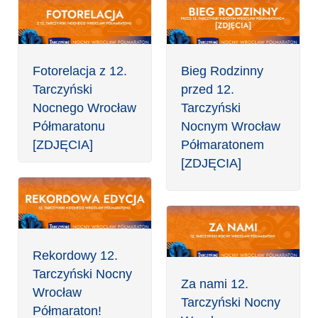
Fotorelacja z 12.
Bieg Rodzinny
Tarczyński
przed 12.
Nocnego Wrocław
Tarczyński
Półmaratonu
Nocnym Wrocław
[ZDJĘCIA]
Półmaratonem
[ZDJĘCIA]
Rekordowy 12.
Tarczyński Nocny
Za nami 12.
Wrocław
Tarczyński Nocny
Półmaraton!